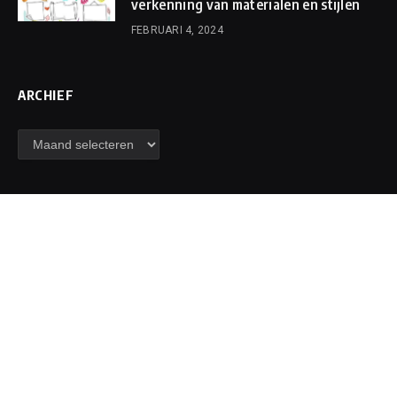
verkenning van materialen en stijlen
FEBRUARI 4, 2024
ARCHIEF
MENU
Algemeen
Camera
Cursussen
Feest
Foto bedrukken