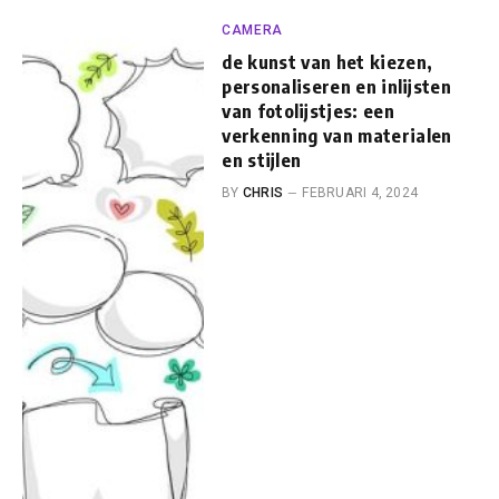
CAMERA
de kunst van het kiezen,
personaliseren en inlijsten
van fotolijstjes: een
verkenning van materialen
en stijlen
BY
CHRIS
FEBRUARI 4, 2024